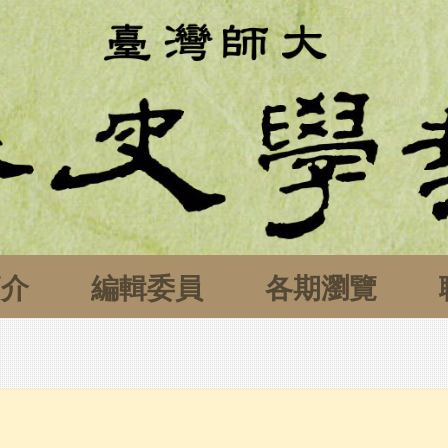
簡介
編輯委員
各期瀏覽