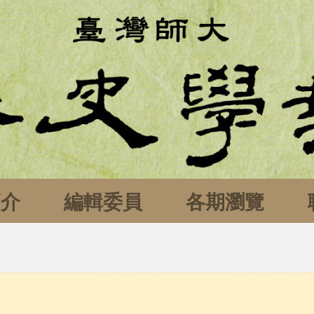
簡介
編輯委員
各期瀏覽