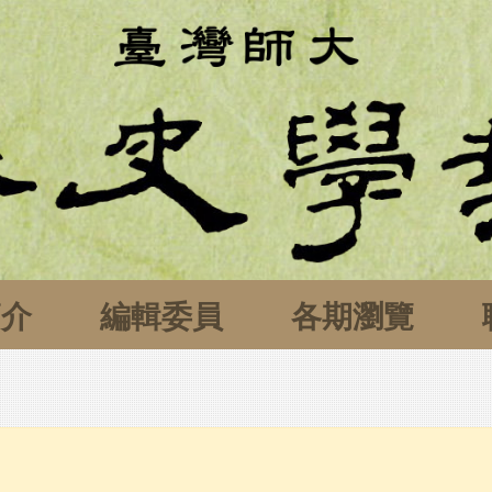
簡介
編輯委員
各期瀏覽