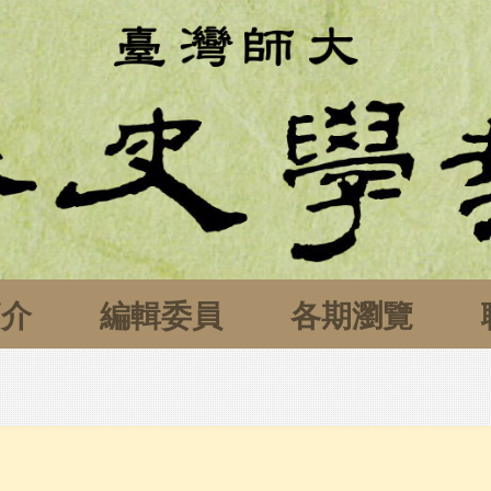
簡介
編輯委員
各期瀏覽