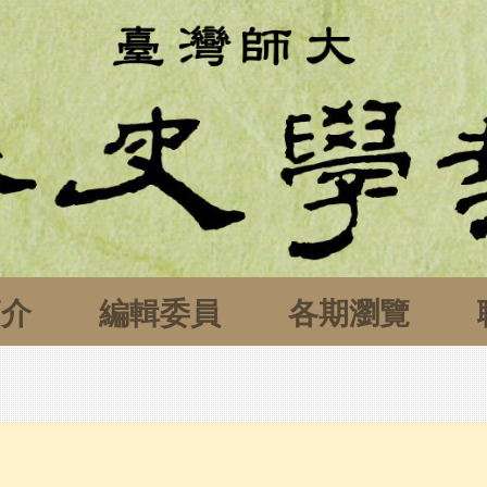
簡介
編輯委員
各期瀏覽