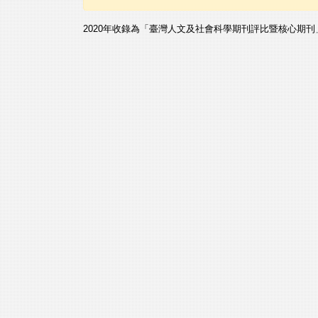
2020年收錄為「臺灣人文及社會科學期刊評比暨核心期刊」