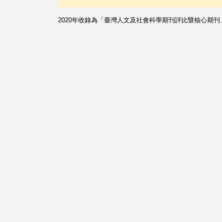
2020年收錄為「臺灣人文及社會科學期刊評比暨核心期刊」