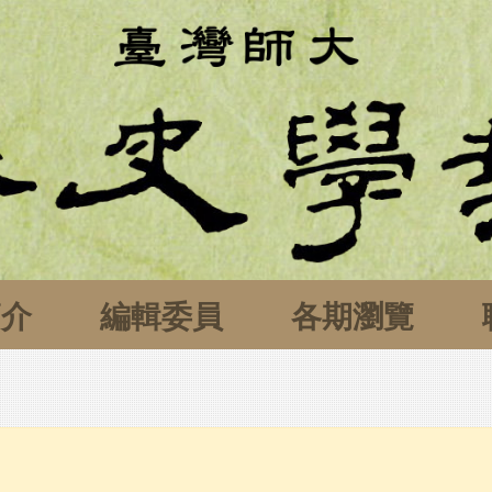
簡介
編輯委員
各期瀏覽