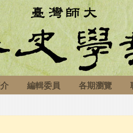
簡介
編輯委員
各期瀏覽