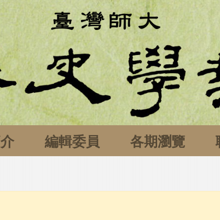
簡介
編輯委員
各期瀏覽