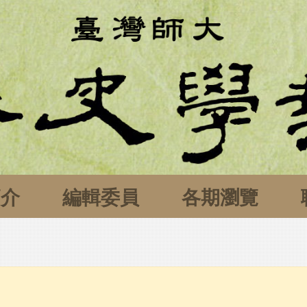
簡介
編輯委員
各期瀏覽