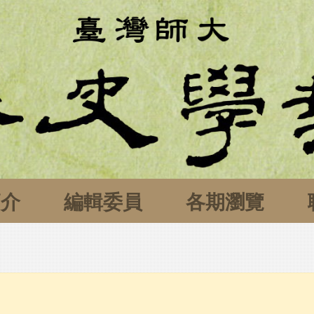
簡介
編輯委員
各期瀏覽