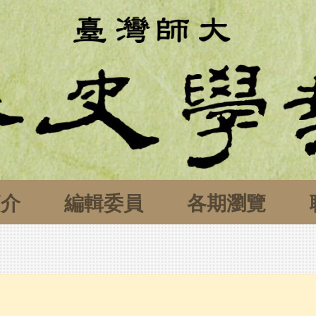
簡介
編輯委員
各期瀏覽