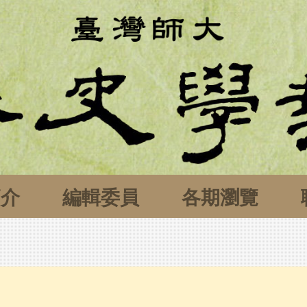
簡介
編輯委員
各期瀏覽