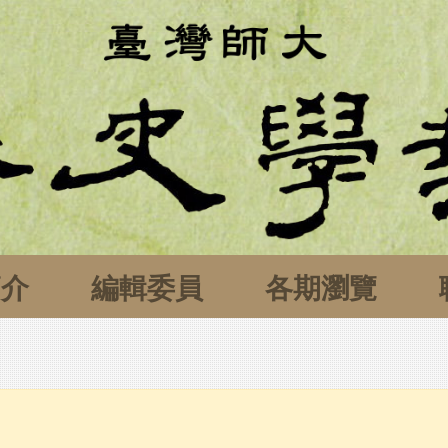
簡介
編輯委員
各期瀏覽