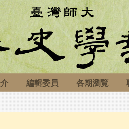
簡介
編輯委員
各期瀏覽