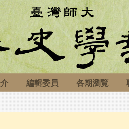
簡介
編輯委員
各期瀏覽