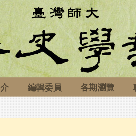
簡介
編輯委員
各期瀏覽