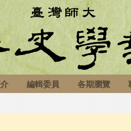
簡介
編輯委員
各期瀏覽