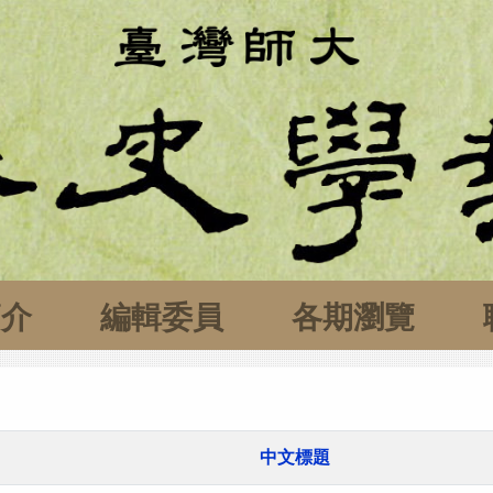
簡介
編輯委員
各期瀏覽
中文標題