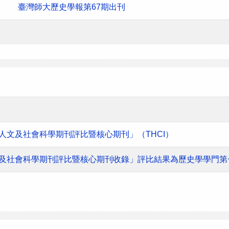
臺灣師大歷史學報第67期出刊
灣人文及社會科學期刊評比暨核心期刊」（THCI）
人文及社會科學期刊評比暨核心期刊收錄」評比結果為歷史學學門第