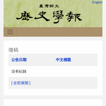
English
徵稿
公告日期
中文標題
沒有紀錄
[ 全部展開 ]