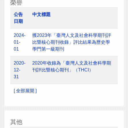
榮譽
公告
中文標題
日期
2024-
獲2023年「臺灣人文及社會科學期刊評
01-
比暨核心期刊收錄」評比結果為歷史學
01
學門第一級期刊
2020-
2020年收錄為「臺灣人文及社會科學期
12-
刊評比暨核心期刊」（THCI）
31
[ 全部展開 ]
其他