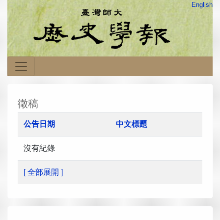
English
徵稿
公告日期
中文標題
沒有紀錄
[ 全部展開 ]