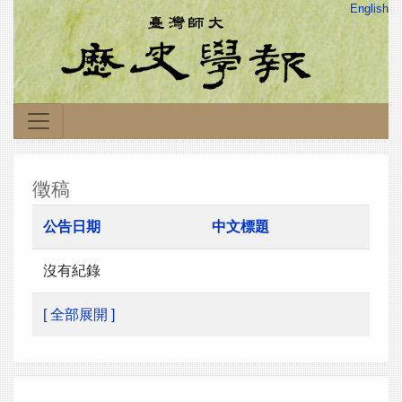
English
徵稿
公告日期
中文標題
沒有紀錄
[ 全部展開 ]