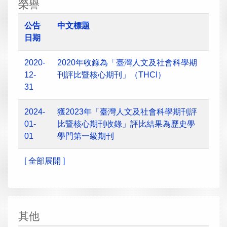
榮譽
公告
中文標題
日期
2020-
2020年收錄為「臺灣人文及社會科學期
12-
刊評比暨核心期刊」（THCI）
31
2024-
獲2023年「臺灣人文及社會科學期刊評
01-
比暨核心期刊收錄」評比結果為歷史學
01
學門第一級期刊
[ 全部展開 ]
其他