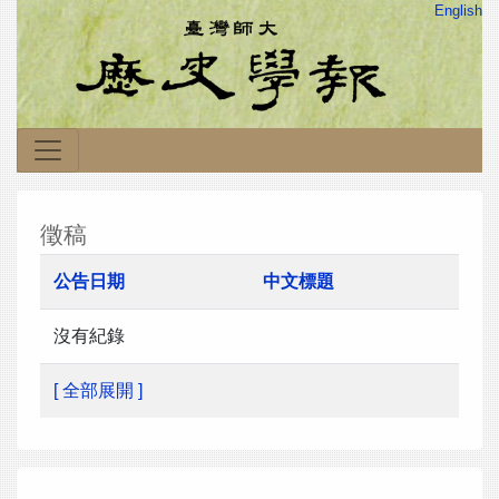
English
徵稿
公告日期
中文標題
沒有紀錄
[ 全部展開 ]