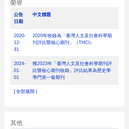
榮譽
公告
中文標題
日期
2020-
2020年收錄為「臺灣人文及社會科學期
12-
刊評比暨核心期刊」（THCI）
31
2024-
獲2023年「臺灣人文及社會科學期刊評
01-
比暨核心期刊收錄」評比結果為歷史學
01
學門第一級期刊
[ 全部展開 ]
其他