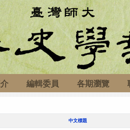
簡介
編輯委員
各期瀏覽
中文標題