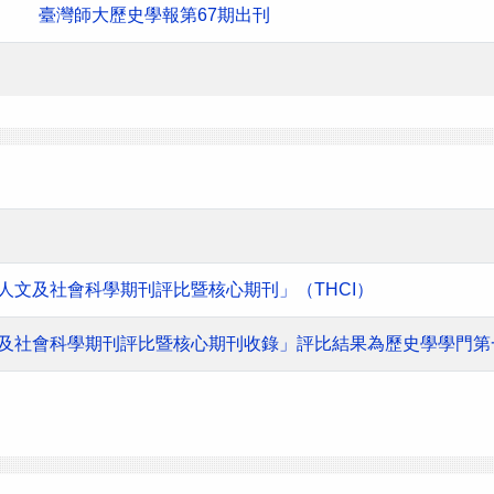
臺灣師大歷史學報第67期出刊
灣人文及社會科學期刊評比暨核心期刊」（THCI）
人文及社會科學期刊評比暨核心期刊收錄」評比結果為歷史學學門第