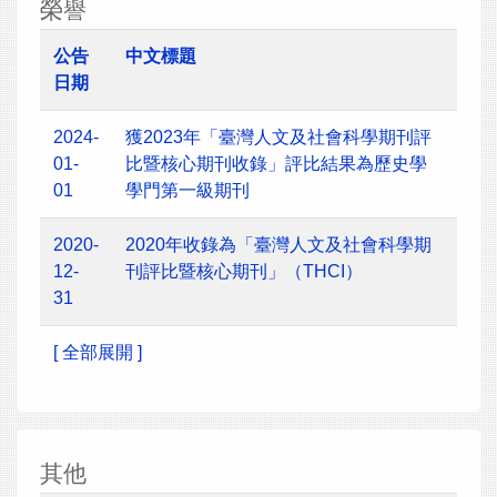
榮譽
公告
中文標題
日期
2024-
獲2023年「臺灣人文及社會科學期刊評
01-
比暨核心期刊收錄」評比結果為歷史學
01
學門第一級期刊
2020-
2020年收錄為「臺灣人文及社會科學期
12-
刊評比暨核心期刊」（THCI）
31
[ 全部展開 ]
其他