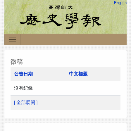
English
徵稿
公告日期
中文標題
沒有紀錄
[ 全部展開 ]