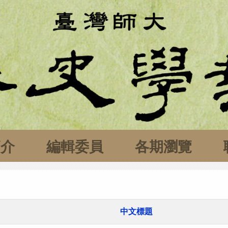
簡介
編輯委員
各期瀏覽
中文標題