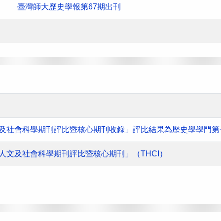
臺灣師大歷史學報第67期出刊
人文及社會科學期刊評比暨核心期刊收錄」評比結果為歷史學學門第
灣人文及社會科學期刊評比暨核心期刊」（THCI）