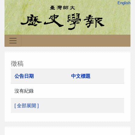
English
徵稿
公告日期
中文標題
沒有紀錄
[ 全部展開 ]