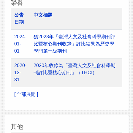
榮譽
公告
中文標題
日期
2024-
獲2023年「臺灣人文及社會科學期刊評
01-
比暨核心期刊收錄」評比結果為歷史學
01
學門第一級期刊
2020-
2020年收錄為「臺灣人文及社會科學期
12-
刊評比暨核心期刊」（THCI）
31
[ 全部展開 ]
其他