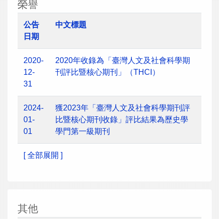
榮譽
公告
中文標題
日期
2020-
2020年收錄為「臺灣人文及社會科學期
12-
刊評比暨核心期刊」（THCI）
31
2024-
獲2023年「臺灣人文及社會科學期刊評
01-
比暨核心期刊收錄」評比結果為歷史學
01
學門第一級期刊
[ 全部展開 ]
其他