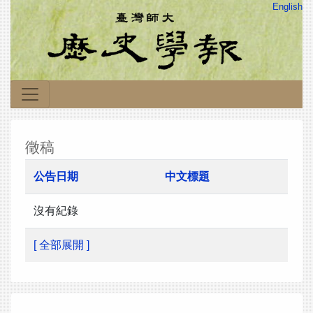
English
徵稿
公告日期
中文標題
沒有紀錄
[ 全部展開 ]