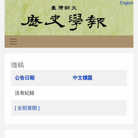
English
徵稿
公告日期
中文標題
沒有紀錄
[ 全部展開 ]