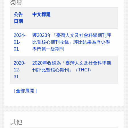
榮譽
公告
中文標題
日期
2024-
獲2023年「臺灣人文及社會科學期刊評
01-
比暨核心期刊收錄」評比結果為歷史學
01
學門第一級期刊
2020-
2020年收錄為「臺灣人文及社會科學期
12-
刊評比暨核心期刊」（THCI）
31
[ 全部展開 ]
其他