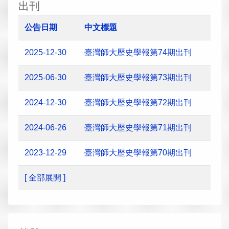
出刊
公告日期
中文標題
2025-12-30
臺灣師大歷史學報第74期出刊
2025-06-30
臺灣師大歷史學報第73期出刊
2024-12-30
臺灣師大歷史學報第72期出刊
2024-06-26
臺灣師大歷史學報第71期出刊
2023-12-29
臺灣師大歷史學報第70期出刊
[ 全部展開 ]