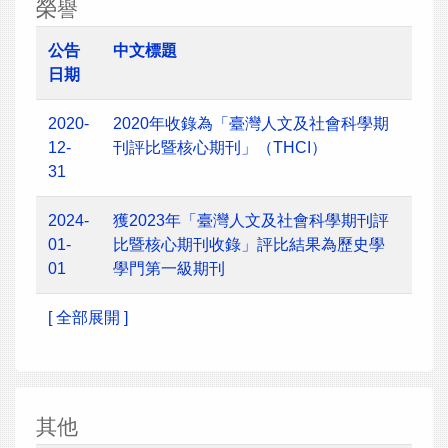
榮譽
公告
中文標題
日期
2020-
2020年收錄為「臺灣人文及社會科學期
12-
刊評比暨核心期刊」（THCI）
31
2024-
獲2023年「臺灣人文及社會科學期刊評
01-
比暨核心期刊收錄」評比結果為歷史學
01
學門第一級期刊
[ 全部展開 ]
其他