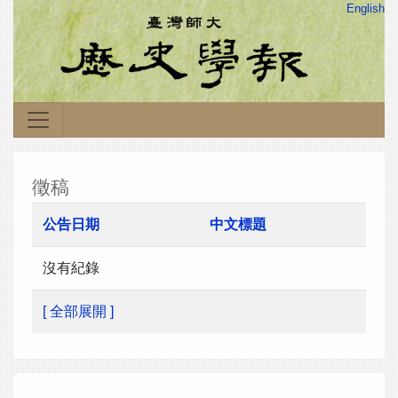
English
徵稿
公告日期
中文標題
沒有紀錄
[ 全部展開 ]