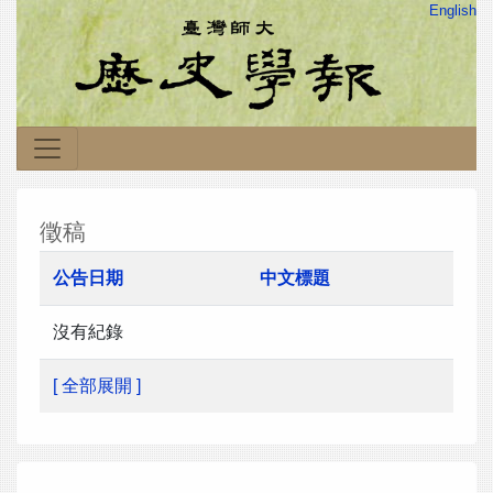
English
徵稿
公告日期
中文標題
沒有紀錄
[ 全部展開 ]