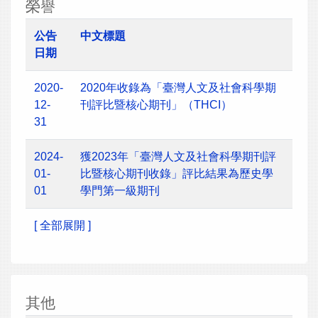
榮譽
公告
中文標題
日期
2020-
2020年收錄為「臺灣人文及社會科學期
12-
刊評比暨核心期刊」（THCI）
31
2024-
獲2023年「臺灣人文及社會科學期刊評
01-
比暨核心期刊收錄」評比結果為歷史學
01
學門第一級期刊
[ 全部展開 ]
其他