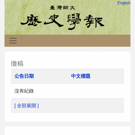
English
徵稿
公告日期
中文標題
沒有紀錄
[ 全部展開 ]