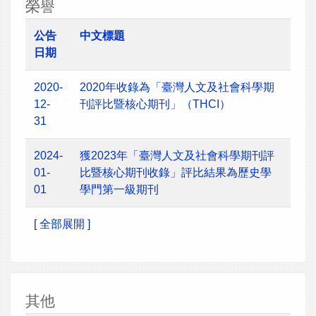
榮譽
公告
中文標題
日期
2020-
2020年收錄為「臺灣人文及社會科學期
12-
刊評比暨核心期刊」（THCI）
31
2024-
獲2023年「臺灣人文及社會科學期刊評
01-
比暨核心期刊收錄」評比結果為歷史學
01
學門第一級期刊
[ 全部展開 ]
其他