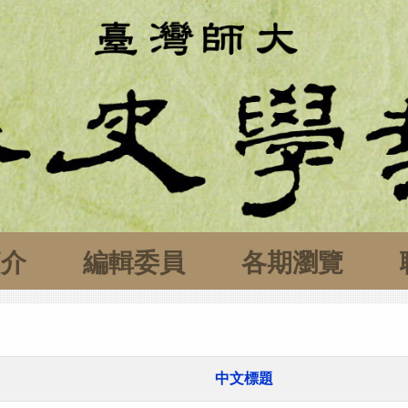
簡介
編輯委員
各期瀏覽
中文標題