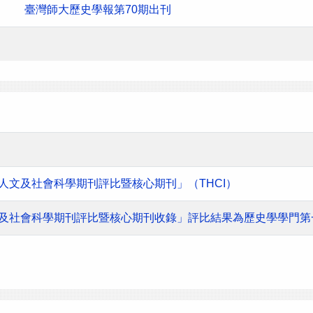
臺灣師大歷史學報第70期出刊
灣人文及社會科學期刊評比暨核心期刊」（THCI）
人文及社會科學期刊評比暨核心期刊收錄」評比結果為歷史學學門第