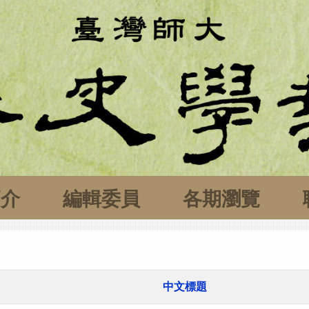
簡介
編輯委員
各期瀏覽
中文標題