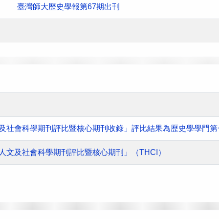
臺灣師大歷史學報第67期出刊
人文及社會科學期刊評比暨核心期刊收錄」評比結果為歷史學學門第
灣人文及社會科學期刊評比暨核心期刊」（THCI）