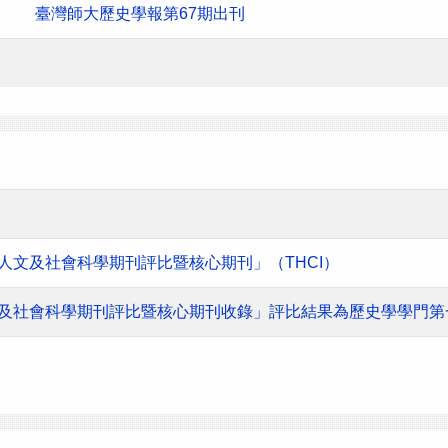
臺灣師大歷史學報第67期出刊
灣人文及社會科學期刊評比暨核心期刊」（THCI）
人文及社會科學期刊評比暨核心期刊收錄」評比結果為歷史學學門第