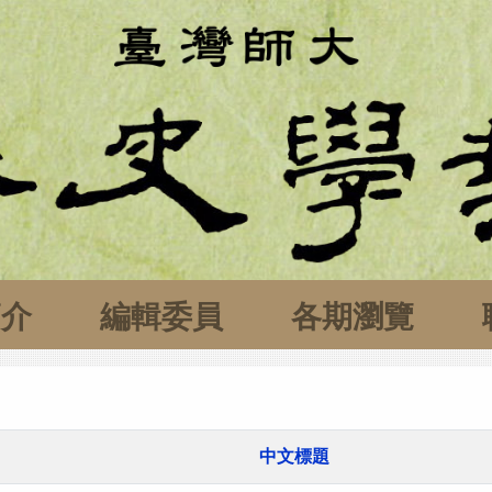
簡介
編輯委員
各期瀏覽
中文標題