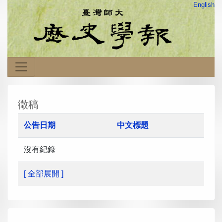
English
徵稿
公告日期
中文標題
沒有紀錄
[ 全部展開 ]