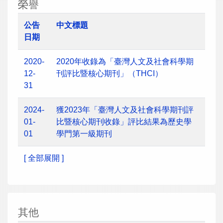
榮譽
公告
中文標題
日期
2020-
2020年收錄為「臺灣人文及社會科學期
12-
刊評比暨核心期刊」（THCI）
31
2024-
獲2023年「臺灣人文及社會科學期刊評
01-
比暨核心期刊收錄」評比結果為歷史學
01
學門第一級期刊
[ 全部展開 ]
其他