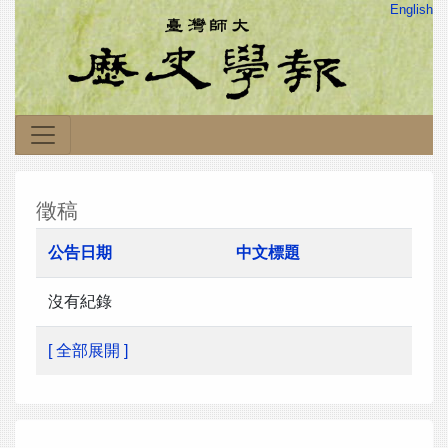
English
徵稿
公告日期
中文標題
沒有紀錄
[ 全部展開 ]