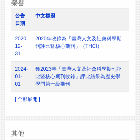
榮譽
公告
中文標題
日期
2020-
2020年收錄為「臺灣人文及社會科學期
12-
刊評比暨核心期刊」（THCI）
31
2024-
獲2023年「臺灣人文及社會科學期刊評
01-
比暨核心期刊收錄」評比結果為歷史學
01
學門第一級期刊
[ 全部展開 ]
其他