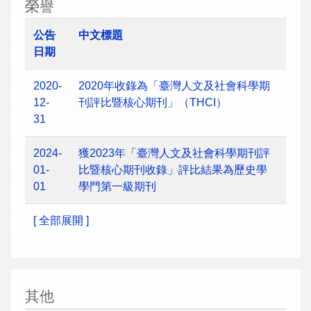
榮譽
公告
中文標題
日期
2020-
2020年收錄為「臺灣人文及社會科學期
12-
刊評比暨核心期刊」（THCI）
31
2024-
獲2023年「臺灣人文及社會科學期刊評
01-
比暨核心期刊收錄」評比結果為歷史學
01
學門第一級期刊
[ 全部展開 ]
其他