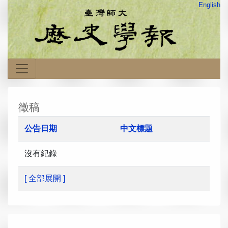
English
徵稿
公告日期
中文標題
沒有紀錄
[ 全部展開 ]