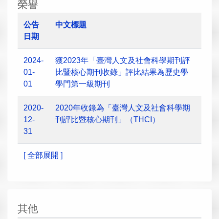
榮譽
公告
中文標題
日期
2024-
獲2023年「臺灣人文及社會科學期刊評
01-
比暨核心期刊收錄」評比結果為歷史學
01
學門第一級期刊
2020-
2020年收錄為「臺灣人文及社會科學期
12-
刊評比暨核心期刊」（THCI）
31
[ 全部展開 ]
其他