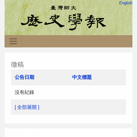
English
徵稿
公告日期
中文標題
沒有紀錄
[ 全部展開 ]