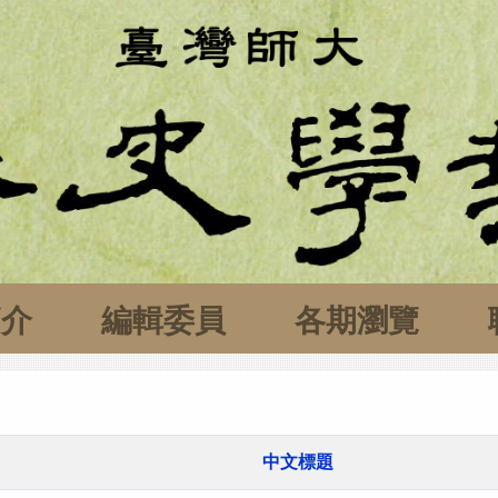
簡介
編輯委員
各期瀏覽
中文標題