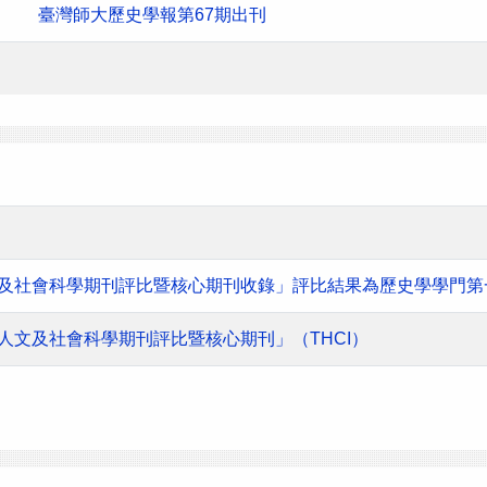
臺灣師大歷史學報第67期出刊
人文及社會科學期刊評比暨核心期刊收錄」評比結果為歷史學學門第
灣人文及社會科學期刊評比暨核心期刊」（THCI）