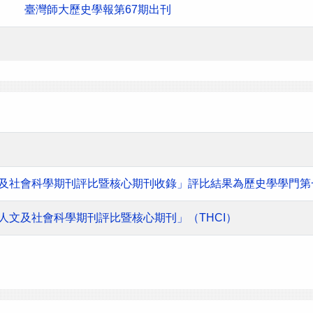
臺灣師大歷史學報第67期出刊
人文及社會科學期刊評比暨核心期刊收錄」評比結果為歷史學學門第
灣人文及社會科學期刊評比暨核心期刊」（THCI）