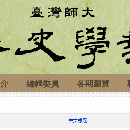
簡介
編輯委員
各期瀏覽
中文標題