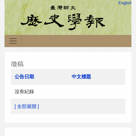
English
徵稿
公告日期
中文標題
沒有紀錄
[ 全部展開 ]