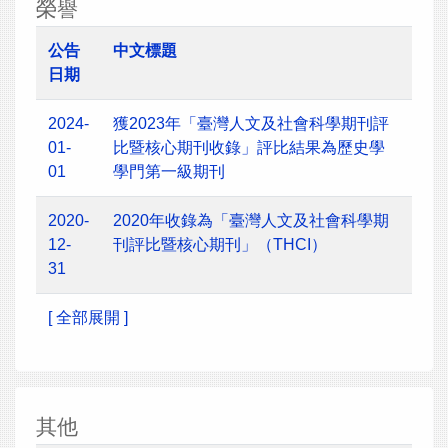
榮譽
公告
中文標題
日期
2024-
獲2023年「臺灣人文及社會科學期刊評
01-
比暨核心期刊收錄」評比結果為歷史學
01
學門第一級期刊
2020-
2020年收錄為「臺灣人文及社會科學期
12-
刊評比暨核心期刊」（THCI）
31
[ 全部展開 ]
其他