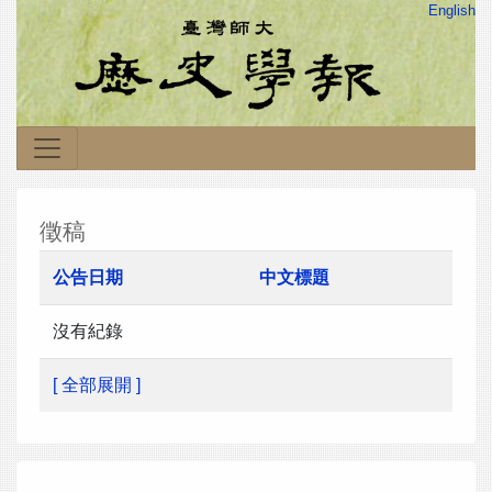
English
徵稿
公告日期
中文標題
沒有紀錄
[ 全部展開 ]