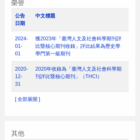
榮譽
公告
中文標題
日期
2024-
獲2023年「臺灣人文及社會科學期刊評
01-
比暨核心期刊收錄」評比結果為歷史學
01
學門第一級期刊
2020-
2020年收錄為「臺灣人文及社會科學期
12-
刊評比暨核心期刊」（THCI）
31
[ 全部展開 ]
其他