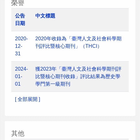
榮譽
公告
中文標題
日期
2020-
2020年收錄為「臺灣人文及社會科學期
12-
刊評比暨核心期刊」（THCI）
31
2024-
獲2023年「臺灣人文及社會科學期刊評
01-
比暨核心期刊收錄」評比結果為歷史學
01
學門第一級期刊
[ 全部展開 ]
其他