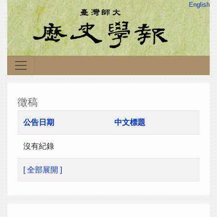
English
徵稿
公告日期
中文標題
沒有紀錄
[ 全部展開 ]