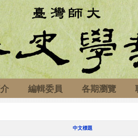
簡介
編輯委員
各期瀏覽
中文標題