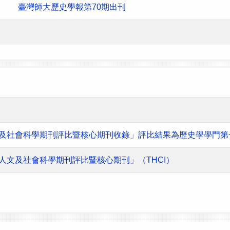
臺灣師大歷史學報第70期出刊
人文及社會科學期刊評比暨核心期刊收錄」評比結果為歷史學學門第
灣人文及社會科學期刊評比暨核心期刊」（THCI）