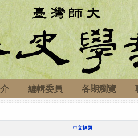
簡介
編輯委員
各期瀏覽
中文標題