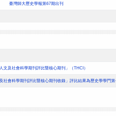
臺灣師大歷史學報第67期出刊
灣人文及社會科學期刊評比暨核心期刊」（THCI）
人文及社會科學期刊評比暨核心期刊收錄」評比結果為歷史學學門第