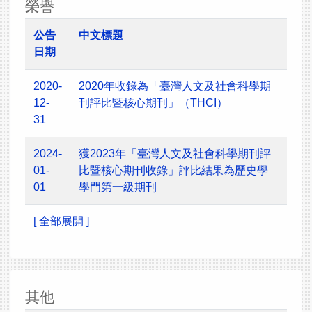
榮譽
公告
中文標題
日期
2020-
2020年收錄為「臺灣人文及社會科學期
12-
刊評比暨核心期刊」（THCI）
31
2024-
獲2023年「臺灣人文及社會科學期刊評
01-
比暨核心期刊收錄」評比結果為歷史學
01
學門第一級期刊
[ 全部展開 ]
其他