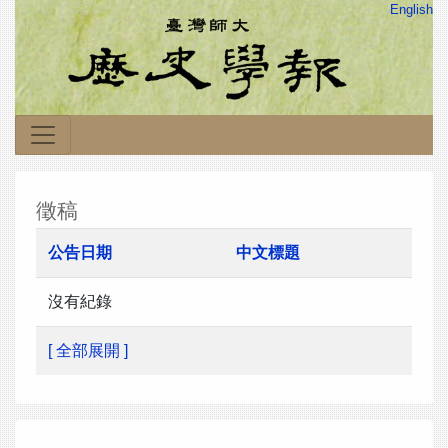
English
徵稿
公告日期
中文標題
沒有紀錄
[ 全部展開 ]