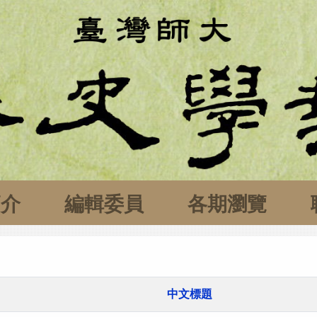
簡介
編輯委員
各期瀏覽
中文標題