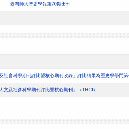
臺灣師大歷史學報第70期出刊
人文及社會科學期刊評比暨核心期刊收錄」評比結果為歷史學學門第
灣人文及社會科學期刊評比暨核心期刊」（THCI）