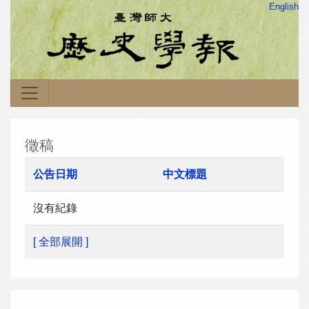
English
徵稿
公告日期
中文標題
沒有紀錄
[ 全部展開 ]