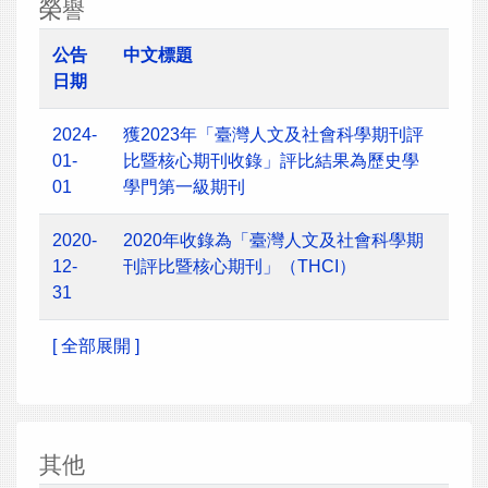
榮譽
公告
中文標題
日期
2024-
獲2023年「臺灣人文及社會科學期刊評
01-
比暨核心期刊收錄」評比結果為歷史學
01
學門第一級期刊
2020-
2020年收錄為「臺灣人文及社會科學期
12-
刊評比暨核心期刊」（THCI）
31
[ 全部展開 ]
其他